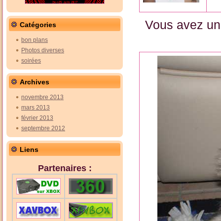
Vous avez un
Catégories
bon plans
Photos diverses
soirées
Archives
novembre 2013
mars 2013
février 2013
septembre 2012
Liens
Partenaires :