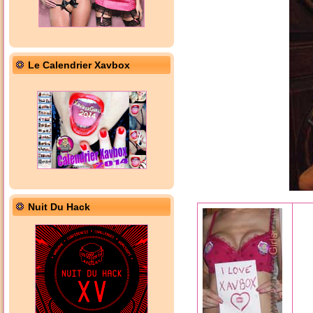
Le Calendrier Xavbox
Nuit Du Hack