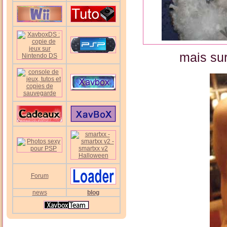
mais sur
Forum
news
blog