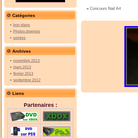
«
Concours Nail Art
Catégories
bon plans
Photos diverses
soirées
Archives
novembre 2013
mars 2013
février 2013
septembre 2012
Liens
Partenaires :