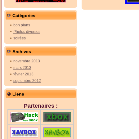
Catégories
bon plans
Photos diverses
soirées
Archives
novembre 2013
mars 2013
février 2013
septembre 2012
Liens
Partenaires :