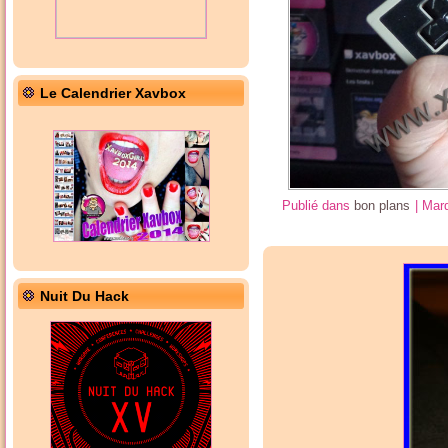
Le Calendrier Xavbox
Publié dans
bon plans
|
Mar
Nuit Du Hack